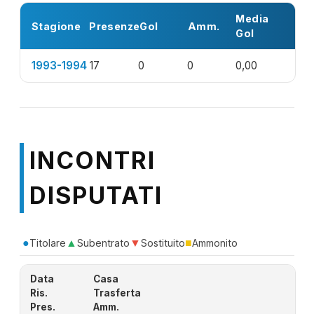
Media
Stagione
Presenze
Gol
Amm.
Gol
1993-1994
17
0
0
0,00
INCONTRI
DISPUTATI
●
▲
▼
■
Titolare
Subentrato
Sostituito
Ammonito
Data
Casa
Ris.
Trasferta
Pres.
Amm.