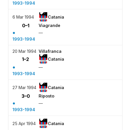
1993-1994
6 Mar 1994
Catania
0–1
Viagrande
●
—
1993-1994
20 Mar 1994
Villafranca
1–2
Catania
●
—
1993-1994
27 Mar 1994
Catania
3–0
Riposto
●
—
1993-1994
25 Apr 1994
Catania