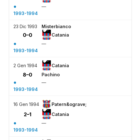
●
—
1993-1994
23 Dic 1993
Misterbianco
0–0
Catania
●
—
1993-1994
2 Gen 1994
Catania
8–0
Pachino
●
—
1993-1994
16 Gen 1994
Patern&ograve;
2–1
Catania
●
—
1993-1994