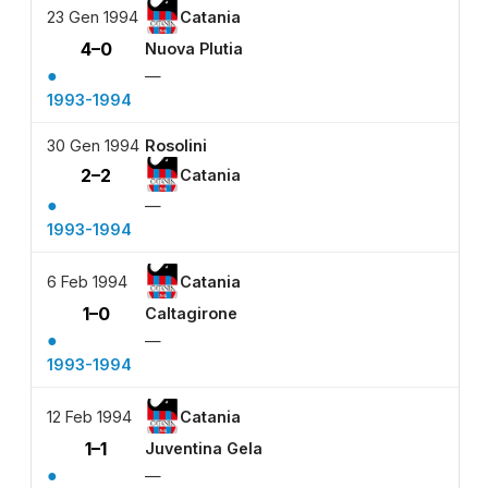
23 Gen 1994
Catania
4–0
Nuova Plutia
●
—
1993-1994
30 Gen 1994
Rosolini
2–2
Catania
●
—
1993-1994
6 Feb 1994
Catania
1–0
Caltagirone
●
—
1993-1994
12 Feb 1994
Catania
1–1
Juventina Gela
●
—