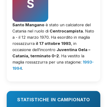
S
Santo Mangano
è stato un calciatore del
Catania nel ruolo di
Centrocampista
. Nato
a - il 12 marzo 1970. Ha esordito in maglia
rossazzurra
il 17 ottobre 1993
, in
occasione dell’incontro
Juventina Gela –
Catania, terminato 0–2
. Ha vestito la
maglia rossazzurra per una stagione:
1993-
1994
.
STATISTICHE IN CAMPIONATO