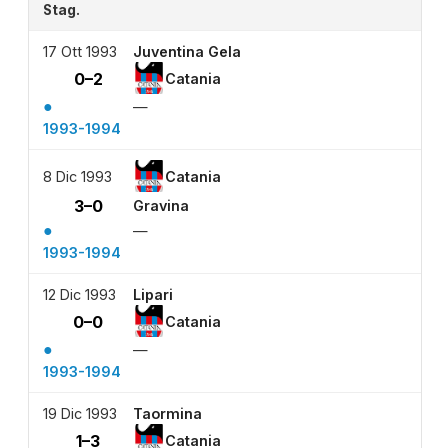
Stag.
17 Ott 1993
Juventina Gela
0–2
Catania
●
—
1993-1994
8 Dic 1993
Catania
3–0
Gravina
●
—
1993-1994
12 Dic 1993
Lipari
0–0
Catania
●
—
1993-1994
19 Dic 1993
Taormina
1–3
Catania