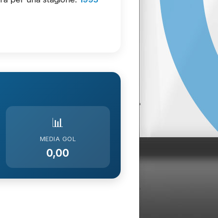
📊
MEDIA GOL
0,00