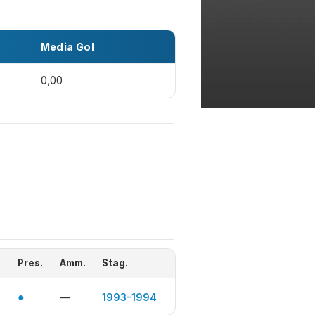
Media Gol
0,00
Pres.
Amm.
Stag.
●
—
1993-1994