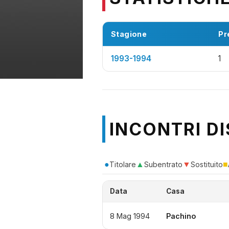
Stagione
Pr
1993-1994
1
INCONTRI DI
●
▲
▼
■
Titolare
Subentrato
Sostituito
Data
Casa
8 Mag 1994
Pachino