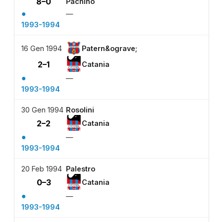
8–0
Pachino
●
—
1993-1994
16 Gen 1994
Patern&ograve;
2–1
Catania
●
—
1993-1994
30 Gen 1994
Rosolini
2–2
Catania
●
—
1993-1994
20 Feb 1994
Palestro
0–3
Catania
●
—
1993-1994