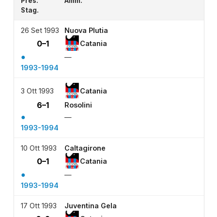
Pres.
Amm.
Stag.
26 Set 1993
Nuova Plutia
0–1
Catania
●
—
1993-1994
3 Ott 1993
Catania
6–1
Rosolini
●
—
1993-1994
10 Ott 1993
Caltagirone
0–1
Catania
●
—
1993-1994
17 Ott 1993
Juventina Gela