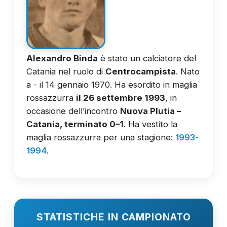
Alexandro Binda
è stato un calciatore del
Catania nel ruolo di
Centrocampista
. Nato
a - il 14 gennaio 1970. Ha esordito in maglia
rossazzurra
il 26 settembre 1993
, in
occasione dell’incontro
Nuova Plutia –
Catania, terminato 0–1
. Ha vestito la
maglia rossazzurra per una stagione:
1993-
1994
.
STATISTICHE IN CAMPIONATO