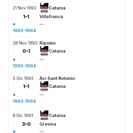
21 Nov 1993
Catania
1–1
Villafranca
●
—
1993-1994
28 Nov 1993
Riposto
0–1
Catania
●
—
1993-1994
5 Dic 1993
Aci Sant'Antonio
1–1
Catania
●
—
1993-1994
8 Dic 1993
Catania
3–0
Gravina
●
—