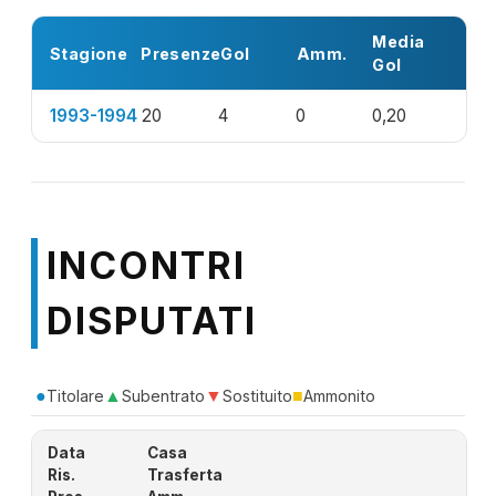
Media
Stagione
Presenze
Gol
Amm.
Gol
1993-1994
20
4
0
0,20
INCONTRI
DISPUTATI
●
▲
▼
■
Titolare
Subentrato
Sostituito
Ammonito
Data
Casa
Ris.
Trasferta