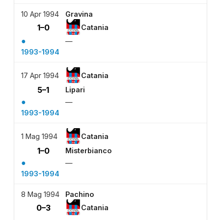
10 Apr 1994
Gravina
1–0
Catania
●
—
1993-1994
17 Apr 1994
Catania
5–1
Lipari
●
—
1993-1994
1 Mag 1994
Catania
1–0
Misterbianco
●
—
1993-1994
8 Mag 1994
Pachino
0–3
Catania