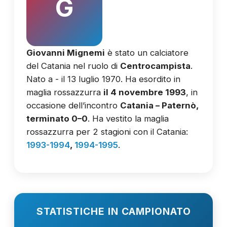
G
Giovanni Mignemi
è stato un calciatore
del Catania nel ruolo di
Centrocampista
.
Nato a - il 13 luglio 1970. Ha esordito in
maglia rossazzurra
il 4 novembre 1993
, in
occasione dell’incontro
Catania – Paternò,
terminato 0–0
. Ha vestito la maglia
rossazzurra per 2 stagioni con il Catania:
1993-1994
,
1994-1995
.
STATISTICHE IN CAMPIONATO