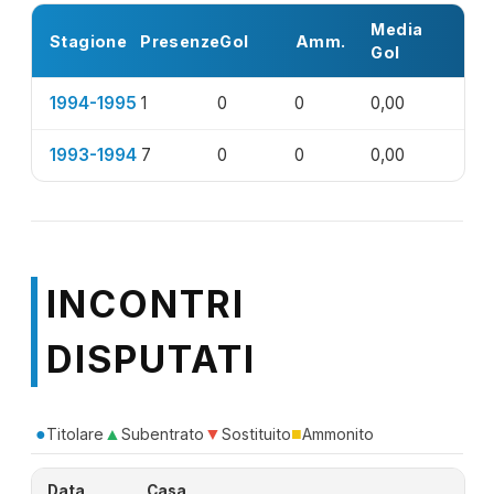
Media
Stagione
Presenze
Gol
Amm.
Gol
1994-1995
1
0
0
0,00
1993-1994
7
0
0
0,00
INCONTRI
DISPUTATI
●
▲
▼
■
Titolare
Subentrato
Sostituito
Ammonito
Data
Casa