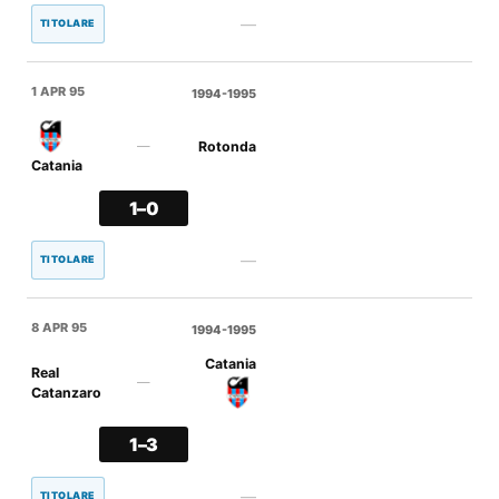
—
TITOLARE
1 APR 95
1994-1995
Rotonda
—
Catania
1–0
—
TITOLARE
8 APR 95
1994-1995
Catania
Real
—
Catanzaro
1–3
—
TITOLARE