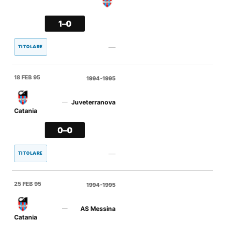
1–0
—
TITOLARE
18 FEB 95
1994-1995
Juveterranova
—
Catania
0–0
—
TITOLARE
25 FEB 95
1994-1995
AS Messina
—
Catania