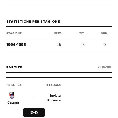
STATISTICHE PER STAGIONE
STAGIONE
PRES.
TIT.
SUB.
1994-1995
25
25
0
25 partite
PARTITE
17 SET 94
1994-1995
Invicta
—
Potenza
Catania
2–0