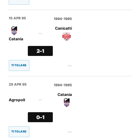
15 APR 95
1994-1995
Canicatti
—
Catania
2–1
—
TITOLARE
29 APR 95
1994-1995
Catania
Agropoli
—
0–1
—
TITOLARE