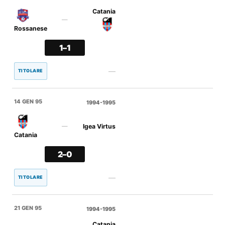
Catania
—
Rossanese
1–1
—
TITOLARE
14 GEN 95
1994-1995
Igea Virtus
—
Catania
2–0
—
TITOLARE
21 GEN 95
1994-1995
Catania