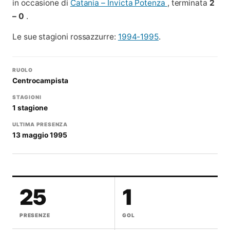
in occasione di
Catania – Invicta Potenza
, terminata
2
– 0
.
Le sue stagioni rossazzurre:
1994-1995
.
RUOLO
Centrocampista
STAGIONI
1 stagione
ULTIMA PRESENZA
13 maggio 1995
25
1
PRESENZE
GOL