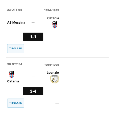
23 OTT 94
1994-1995
Catania
AS Messina
—
1–1
—
TITOLARE
30 OTT 94
1994-1995
Leonzio
—
Catania
3–1
—
TITOLARE