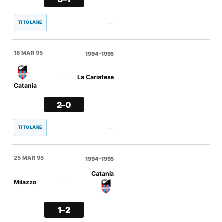
—
TITOLARE
18 MAR 95
1994-1995
La Cariatese
—
Catania
2–0
—
TITOLARE
25 MAR 95
1994-1995
Catania
Milazzo
—
1–2