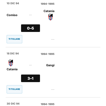
10 DIC 94
1994-1995
Catania
Comiso
—
0–5
—
TITOLARE
18 DIC 94
1994-1995
Gangi
—
Catania
3–1
—
TITOLARE
30 DIC 94
1994-1995