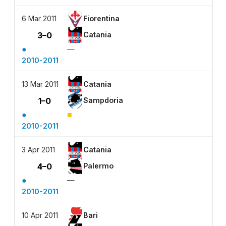
6 Mar 2011
Fiorentina
3–0
Catania
●
—
2010-2011
13 Mar 2011
Catania
1–0
Sampdoria
●
■
2010-2011
3 Apr 2011
Catania
4–0
Palermo
●
—
2010-2011
10 Apr 2011
Bari