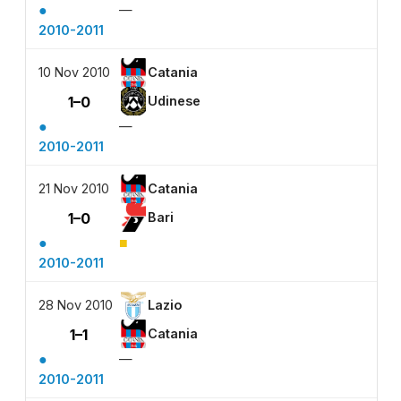
●
—
2010-2011
10 Nov 2010
Catania
1–0
Udinese
●
—
2010-2011
21 Nov 2010
Catania
1–0
Bari
●
■
2010-2011
28 Nov 2010
Lazio
1–1
Catania
●
—
2010-2011