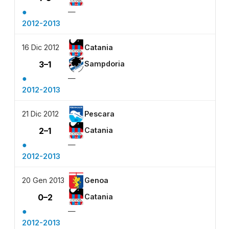
●
—
2012-2013
16 Dic 2012
Catania
3–1
Sampdoria
●
—
2012-2013
21 Dic 2012
Pescara
2–1
Catania
●
—
2012-2013
20 Gen 2013
Genoa
0–2
Catania
●
—
2012-2013