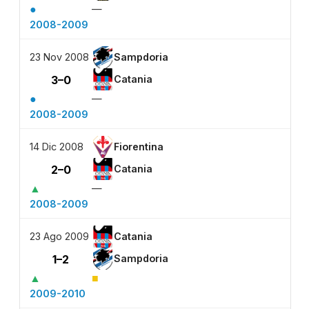
●
—
2008-2009
23 Nov 2008
Sampdoria
3–0
Catania
●
—
2008-2009
14 Dic 2008
Fiorentina
2–0
Catania
▲
—
2008-2009
23 Ago 2009
Catania
1–2
Sampdoria
▲
■
2009-2010