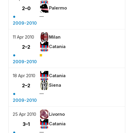
2–0
Palermo
●
—
2009-2010
11 Apr 2010
Milan
2–2
Catania
●
■
2009-2010
18 Apr 2010
Catania
2–2
Siena
●
—
2009-2010
25 Apr 2010
Livorno
3–1
Catania
●
—