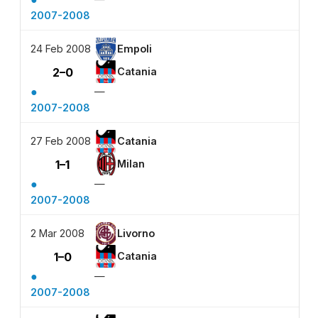
2007-2008
24 Feb 2008
Empoli
2–0
Catania
●
—
2007-2008
27 Feb 2008
Catania
1–1
Milan
●
—
2007-2008
2 Mar 2008
Livorno
1–0
Catania
●
—
2007-2008