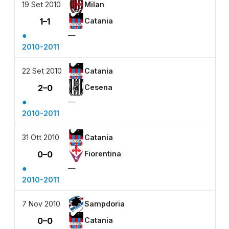
19 Set 2010
Milan
1–1
Catania
●
—
2010-2011
22 Set 2010
Catania
2–0
Cesena
●
—
2010-2011
31 Ott 2010
Catania
0–0
Fiorentina
●
—
2010-2011
7 Nov 2010
Sampdoria
0–0
Catania