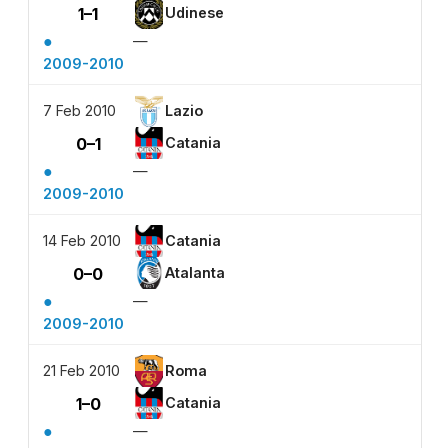
1–1
Udinese
●
—
2009-2010
7 Feb 2010
Lazio
0–1
Catania
●
—
2009-2010
14 Feb 2010
Catania
0–0
Atalanta
●
—
2009-2010
21 Feb 2010
Roma
1–0
Catania
●
—