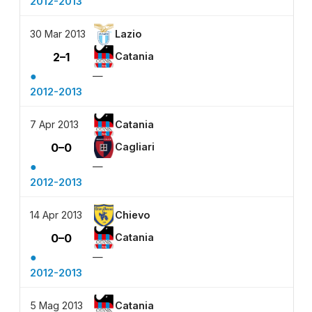
2012-2013
30 Mar 2013
Lazio
2–1
Catania
●
—
2012-2013
7 Apr 2013
Catania
0–0
Cagliari
●
—
2012-2013
14 Apr 2013
Chievo
0–0
Catania
●
—
2012-2013
5 Mag 2013
Catania