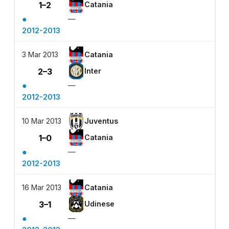
1–2
Catania
●
—
2012-2013
3 Mar 2013
Catania
2–3
Inter
●
—
2012-2013
10 Mar 2013
Juventus
1–0
Catania
●
—
2012-2013
16 Mar 2013
Catania
3–1
Udinese
●
—