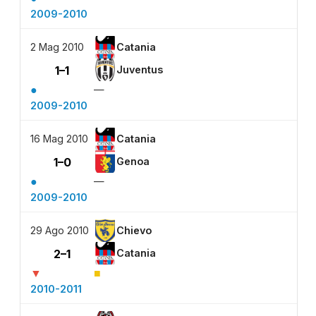
2009-2010
2 Mag 2010
Catania
1–1
Juventus
●
—
2009-2010
16 Mag 2010
Catania
1–0
Genoa
●
—
2009-2010
29 Ago 2010
Chievo
2–1
Catania
▼
■
2010-2011