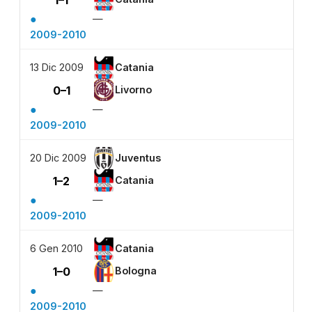
●
—
2009-2010
13 Dic 2009
Catania
0–1
Livorno
●
—
2009-2010
20 Dic 2009
Juventus
1–2
Catania
●
—
2009-2010
6 Gen 2010
Catania
1–0
Bologna
●
—
2009-2010