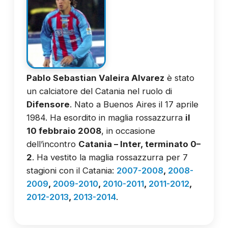
Pablo Sebastian Valeira Alvarez
è stato
un calciatore del Catania nel ruolo di
Difensore
. Nato a Buenos Aires il 17 aprile
1984. Ha esordito in maglia rossazzurra
il
10 febbraio 2008
, in occasione
dell’incontro
Catania – Inter, terminato 0–
2
. Ha vestito la maglia rossazzurra per 7
stagioni con il Catania:
2007-2008
,
2008-
2009
,
2009-2010
,
2010-2011
,
2011-2012
,
2012-2013
,
2013-2014
.