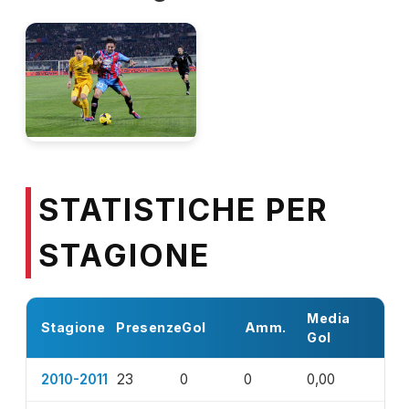
STATISTICHE PER
STAGIONE
Media
Stagione
Presenze
Gol
Amm.
Gol
2010-2011
23
0
0
0,00