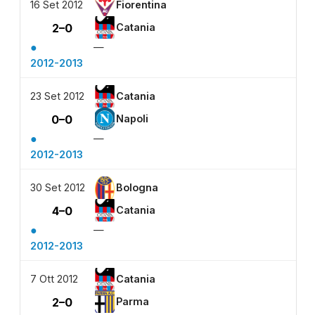
16 Set 2012
Fiorentina
2–0
Catania
●
—
2012-2013
23 Set 2012
Catania
0–0
Napoli
●
—
2012-2013
30 Set 2012
Bologna
4–0
Catania
●
—
2012-2013
7 Ott 2012
Catania
2–0
Parma