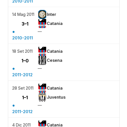
2010-2011
14 Mag 2011
Inter
3–1
Catania
●
—
2010-2011
18 Set 2011
Catania
1–0
Cesena
●
—
2011-2012
28 Set 2011
Catania
1–1
Juventus
●
—
2011-2012
4 Dic 2011
Catania