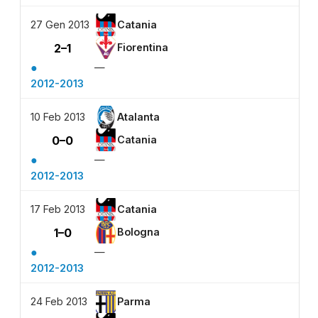
27 Gen 2013
Catania
2–1
Fiorentina
●
—
2012-2013
10 Feb 2013
Atalanta
0–0
Catania
●
—
2012-2013
17 Feb 2013
Catania
1–0
Bologna
●
—
2012-2013
24 Feb 2013
Parma