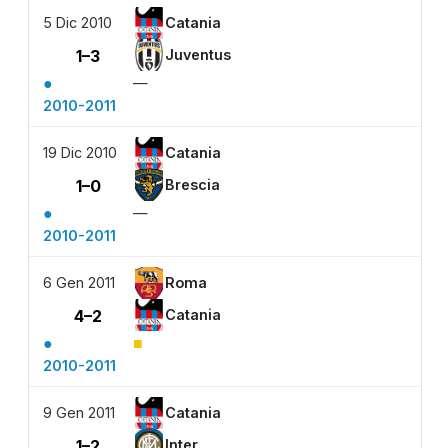
5 Dic 2010
Catania
1–3
Juventus
●
—
2010-2011
19 Dic 2010
Catania
1–0
Brescia
●
—
2010-2011
6 Gen 2011
Roma
4–2
Catania
●
■
2010-2011
9 Gen 2011
Catania
1–2
Inter