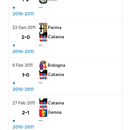
●
—
2010-2011
23 Gen 2011
Parma
2–0
Catania
●
—
2010-2011
6 Feb 2011
Bologna
1–0
Catania
●
—
2010-2011
27 Feb 2011
Catania
2–1
Genoa
●
—
2010-2011