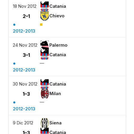
18 Nov 2012
Catania
2–1
Chievo
●
■
2012-2013
24 Nov 2012
Palermo
3–1
Catania
●
—
2012-2013
30 Nov 2012
Catania
1–3
Milan
●
—
2012-2013
9 Dic 2012
Siena
1–3
Catania