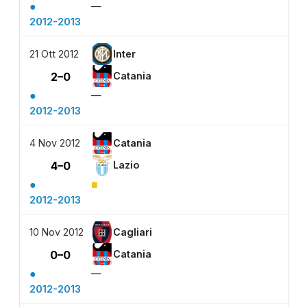
●
—
2012-2013
21 Ott 2012
Inter
2–0
Catania
●
—
2012-2013
4 Nov 2012
Catania
4–0
Lazio
●
■
2012-2013
10 Nov 2012
Cagliari
0–0
Catania
●
—
2012-2013