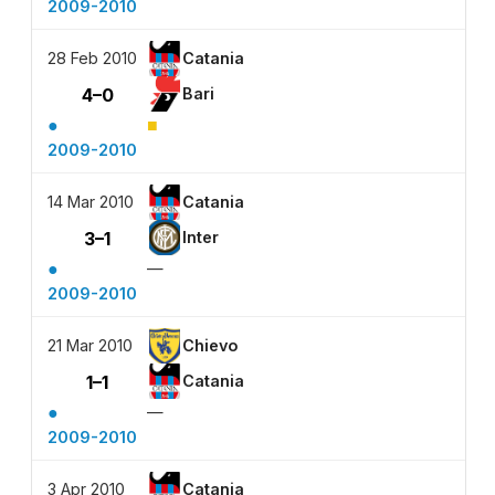
2009-2010
28 Feb 2010
Catania
4–0
Bari
●
■
2009-2010
14 Mar 2010
Catania
3–1
Inter
●
—
2009-2010
21 Mar 2010
Chievo
1–1
Catania
●
—
2009-2010
3 Apr 2010
Catania