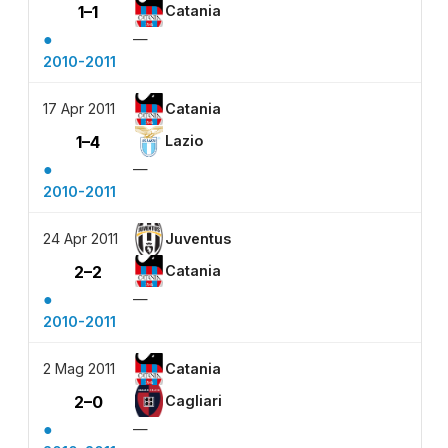
1–1
Catania
●
—
2010-2011
17 Apr 2011
Catania
1–4
Lazio
●
—
2010-2011
24 Apr 2011
Juventus
2–2
Catania
●
—
2010-2011
2 Mag 2011
Catania
2–0
Cagliari
●
—