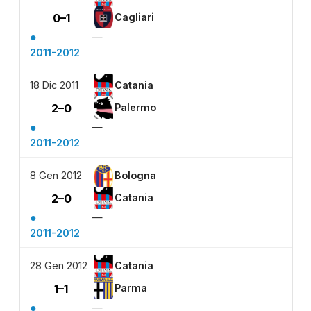
0–1
Cagliari
●
—
2011-2012
18 Dic 2011
Catania
2–0
Palermo
●
—
2011-2012
8 Gen 2012
Bologna
2–0
Catania
●
—
2011-2012
28 Gen 2012
Catania
1–1
Parma
●
—