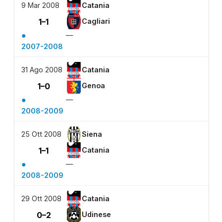
9 Mar 2008
Catania
1–1
Cagliari
●
—
2007-2008
31 Ago 2008
Catania
1–0
Genoa
●
—
2008-2009
25 Ott 2008
Siena
1–1
Catania
●
—
2008-2009
29 Ott 2008
Catania
0–2
Udinese