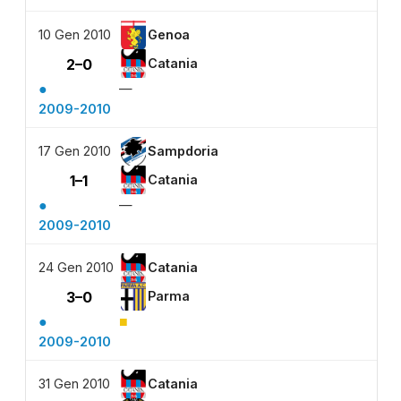
10 Gen 2010
Genoa
2–0
Catania
●
—
2009-2010
17 Gen 2010
Sampdoria
1–1
Catania
●
—
2009-2010
24 Gen 2010
Catania
3–0
Parma
●
■
2009-2010
31 Gen 2010
Catania