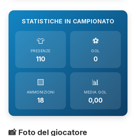
STATISTICHE IN CAMPIONATO
👕
⚽
PRESENZE
GOL
110
0
🟨
📊
AMMONIZIONI
MEDIA GOL
18
0,00
📸 Foto del giocatore