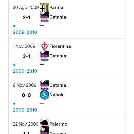
30 Ago 2009
Parma
2–1
Catania
●
—
2009-2010
1 Nov 2009
Fiorentina
3–1
Catania
●
—
2009-2010
8 Nov 2009
Catania
0–0
Napoli
●
—
2009-2010
22 Nov 2009
Palermo
1–1
Catania