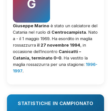
G
Giuseppe Marino
è stato un calciatore del
Catania nel ruolo di
Centrocampista
. Nato
a - il 1 maggio 1969. Ha esordito in maglia
rossazzurra
il 27 novembre 1994
, in
occasione dell’incontro
Canicatti –
Catania, terminato 0–0
. Ha vestito la
maglia rossazzurra per una stagione:
1996-
1997
.
STATISTICHE IN CAMPIONATO