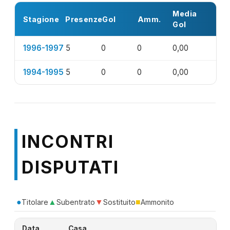
Media
Stagione
Presenze
Gol
Amm.
Gol
1996-1997
5
0
0
0,00
1994-1995
5
0
0
0,00
INCONTRI
DISPUTATI
●
▲
▼
■
Titolare
Subentrato
Sostituito
Ammonito
Data
Casa