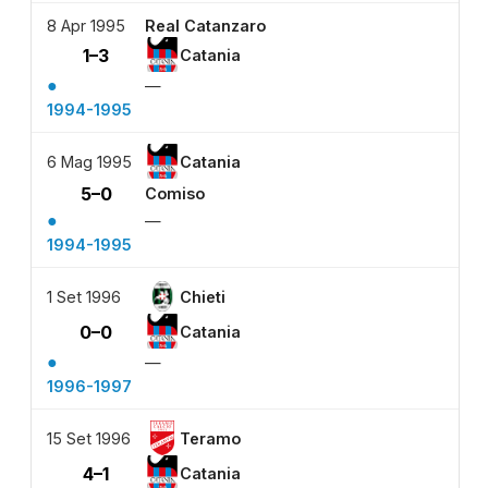
8 Apr 1995
Real Catanzaro
1–3
Catania
●
—
1994-1995
6 Mag 1995
Catania
5–0
Comiso
●
—
1994-1995
1 Set 1996
Chieti
0–0
Catania
●
—
1996-1997
15 Set 1996
Teramo
4–1
Catania