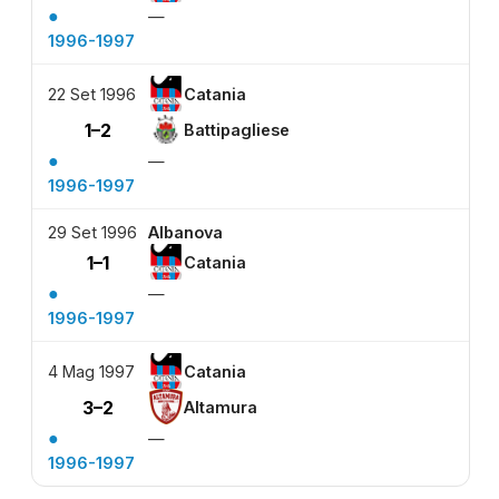
●
—
1996-1997
22 Set 1996
Catania
1–2
Battipagliese
●
—
1996-1997
29 Set 1996
Albanova
1–1
Catania
●
—
1996-1997
4 Mag 1997
Catania
3–2
Altamura
●
—
1996-1997