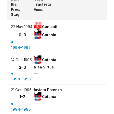
Ris.
Trasferta
Pres.
Amm.
Stag.
27 Nov 1994
Canicatti
0–0
Catania
●
—
1994-1995
14 Gen 1995
Catania
2–0
Igea Virtus
●
—
1994-1995
21 Gen 1995
Invicta Potenza
1–2
Catania
●
—
1994-1995