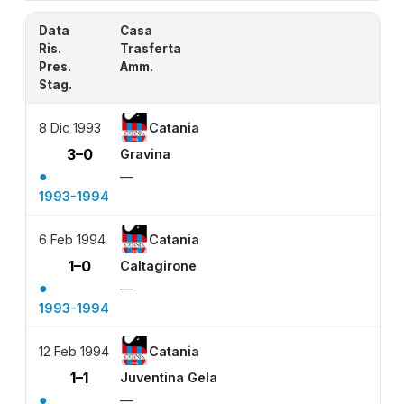
Data
Casa
Ris.
Trasferta
Pres.
Amm.
Stag.
8 Dic 1993
Catania
3–0
Gravina
●
—
1993-1994
6 Feb 1994
Catania
1–0
Caltagirone
●
—
1993-1994
12 Feb 1994
Catania
1–1
Juventina Gela
●
—