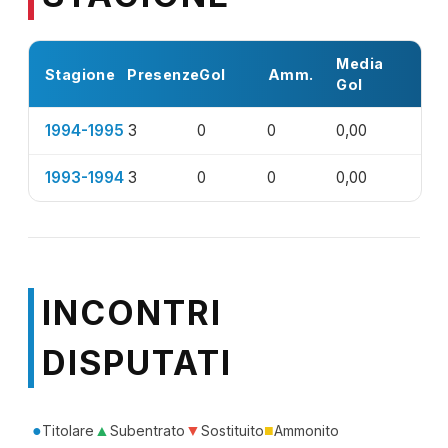
Media
Stagione
Presenze
Gol
Amm.
Gol
1994-1995
3
0
0
0,00
1993-1994
3
0
0
0,00
INCONTRI
DISPUTATI
●
▲
▼
■
Titolare
Subentrato
Sostituito
Ammonito