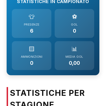
STATISTICHE IN CAMPIONATO
👕
⚽
PRESENZE
GOL
6
0
🟨
📊
AMMONIZIONI
MEDIA GOL
0
0,00
STATISTICHE PER
STAGIONE