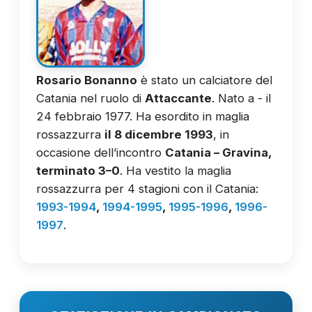
Rosario Bonanno
è stato un calciatore del
Catania nel ruolo di
Attaccante
. Nato a - il
24 febbraio 1977. Ha esordito in maglia
rossazzurra
il 8 dicembre 1993
, in
occasione dell’incontro
Catania – Gravina,
terminato 3–0
. Ha vestito la maglia
rossazzurra per 4 stagioni con il Catania:
1993-1994
,
1994-1995
,
1995-1996
,
1996-
1997
.