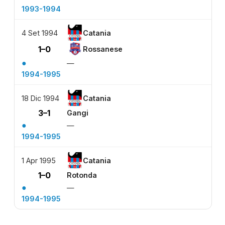
1993-1994
4 Set 1994
Catania
1–0
Rossanese
●
—
1994-1995
18 Dic 1994
Catania
3–1
Gangi
●
—
1994-1995
1 Apr 1995
Catania
1–0
Rotonda
●
—
1994-1995