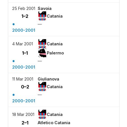
25 Feb 2001
Savoia
1–2
Catania
●
—
2000-2001
4 Mar 2001
Catania
1–1
Palermo
●
—
2000-2001
11 Mar 2001
Giulianova
0–2
Catania
●
—
2000-2001
18 Mar 2001
Catania
2–1
Atletico Catania