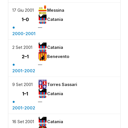
17 Giu 2001
Messina
1–0
Catania
●
—
2000-2001
2 Set 2001
Catania
2–1
Benevento
●
—
2001-2002
9 Set 2001
Torres Sassari
1–1
Catania
●
—
2001-2002
16 Set 2001
Catania