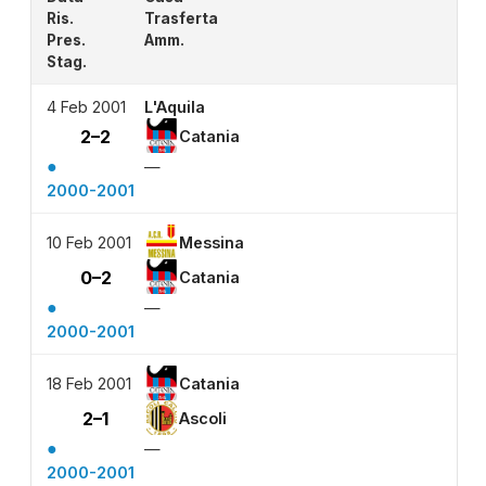
Ris.
Trasferta
Pres.
Amm.
Stag.
4 Feb 2001
L'Aquila
2–2
Catania
●
—
2000-2001
10 Feb 2001
Messina
0–2
Catania
●
—
2000-2001
18 Feb 2001
Catania
2–1
Ascoli
●
—
2000-2001