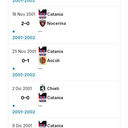
2001-2002
18 Nov 2001
Catania
2–0
Nocerina
●
—
2001-2002
25 Nov 2001
Catania
0–1
Ascoli
●
—
2001-2002
2 Dic 2001
Chieti
0–0
Catania
●
—
2001-2002
9 Dic 2001
Catania