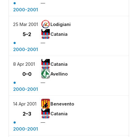
●
—
2000-2001
25 Mar 2001
Lodigiani
5–2
Catania
●
—
2000-2001
8 Apr 2001
Catania
0–0
Avellino
●
—
2000-2001
14 Apr 2001
Benevento
2–3
Catania
●
—
2000-2001