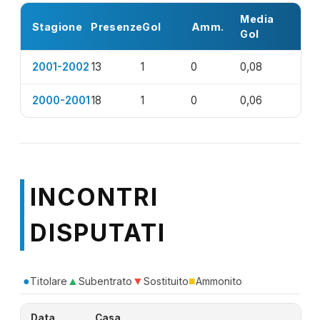
Media
Stagione
Presenze
Gol
Amm.
Gol
2001-2002
13
1
0
0,08
2000-2001
18
1
0
0,06
INCONTRI
DISPUTATI
●
▲
▼
■
Titolare
Subentrato
Sostituito
Ammonito
Data
Casa