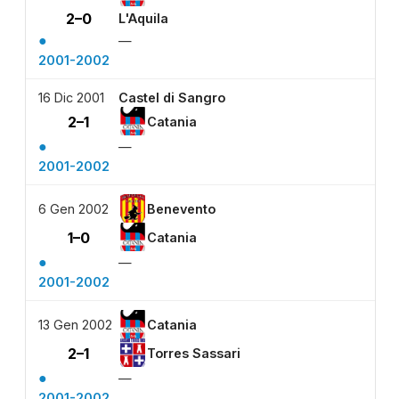
2–0
L'Aquila
●
—
2001-2002
16 Dic 2001
Castel di Sangro
2–1
Catania
●
—
2001-2002
6 Gen 2002
Benevento
1–0
Catania
●
—
2001-2002
13 Gen 2002
Catania
2–1
Torres Sassari
●
—
2001-2002