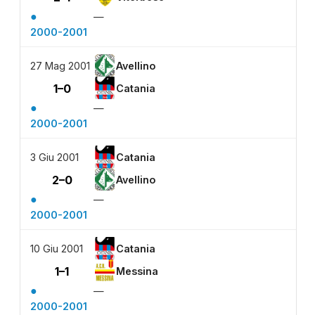
●
—
2000-2001
27 Mag 2001
Avellino
1–0
Catania
●
—
2000-2001
3 Giu 2001
Catania
2–0
Avellino
●
—
2000-2001
10 Giu 2001
Catania
1–1
Messina
●
—
2000-2001