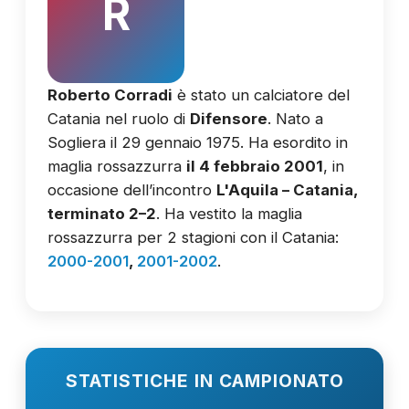
R
Roberto Corradi
è stato un calciatore del
Catania nel ruolo di
Difensore
. Nato a
Sogliera il 29 gennaio 1975. Ha esordito in
maglia rossazzurra
il 4 febbraio 2001
, in
occasione dell’incontro
L'Aquila – Catania,
terminato 2–2
. Ha vestito la maglia
rossazzurra per 2 stagioni con il Catania:
2000-2001
,
2001-2002
.
STATISTICHE IN CAMPIONATO