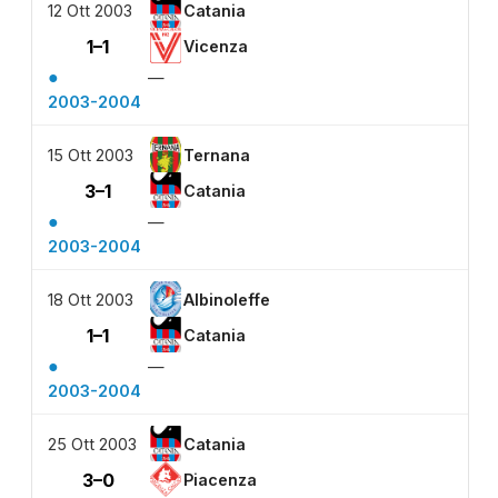
12 Ott 2003
Catania
1–1
Vicenza
●
—
2003-2004
15 Ott 2003
Ternana
3–1
Catania
●
—
2003-2004
18 Ott 2003
Albinoleffe
1–1
Catania
●
—
2003-2004
25 Ott 2003
Catania
3–0
Piacenza