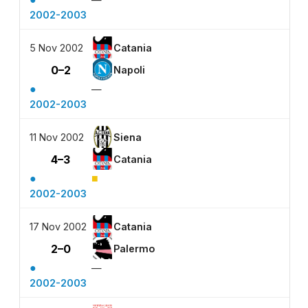
2002-2003
5 Nov 2002
Catania
0–2
Napoli
●
—
2002-2003
11 Nov 2002
Siena
4–3
Catania
●
■
2002-2003
17 Nov 2002
Catania
2–0
Palermo
●
—
2002-2003