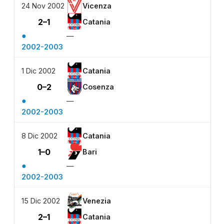
24 Nov 2002
Vicenza
2–1
Catania
●
—
2002-2003
1 Dic 2002
Catania
0–2
Cosenza
●
—
2002-2003
8 Dic 2002
Catania
1–0
Bari
●
—
2002-2003
15 Dic 2002
Venezia
2–1
Catania