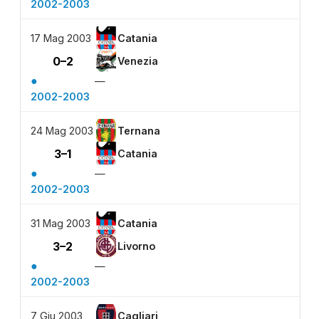
2002-2003
17 Mag 2003
Catania
0–2
Venezia
●
—
2002-2003
24 Mag 2003
Ternana
3–1
Catania
●
—
2002-2003
31 Mag 2003
Catania
3–2
Livorno
●
—
2002-2003
7 Giu 2003
Cagliari