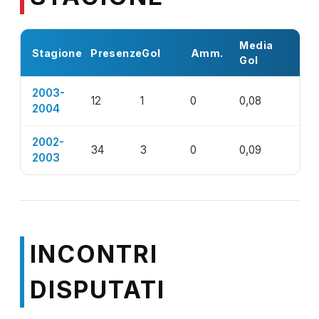
Media
Stagione
Presenze
Gol
Amm.
Gol
2003-
12
1
0
0,08
2004
2002-
34
3
0
0,09
2003
INCONTRI
DISPUTATI