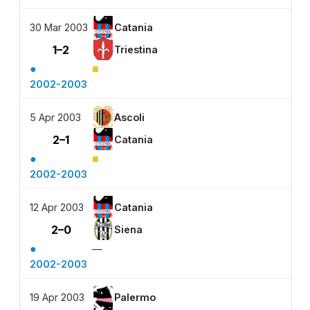
30 Mar 2003
Catania
1–2
Triestina
●
■
2002-2003
5 Apr 2003
Ascoli
2–1
Catania
●
■
2002-2003
12 Apr 2003
Catania
2–0
Siena
●
—
2002-2003
19 Apr 2003
Palermo