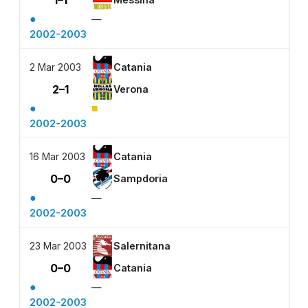
1–1
●
—
2002-2003
2 Mar 2003
Catania
2–1
Verona
●
■
2002-2003
16 Mar 2003
Catania
0–0
Sampdoria
●
—
2002-2003
23 Mar 2003
Salernitana
0–0
Catania
●
—
2002-2003