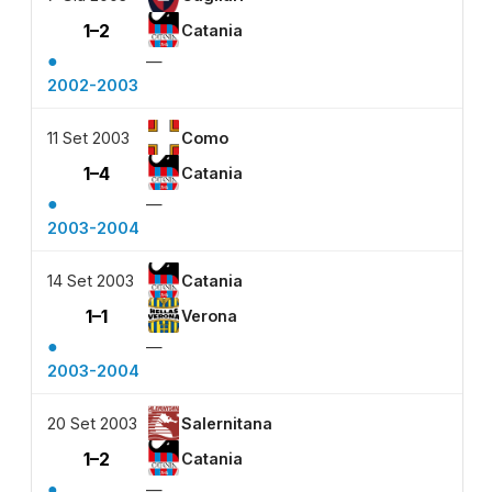
1–2
Catania
●
—
2002-2003
11 Set 2003
Como
1–4
Catania
●
—
2003-2004
14 Set 2003
Catania
1–1
Verona
●
—
2003-2004
20 Set 2003
Salernitana
1–2
Catania
●
—