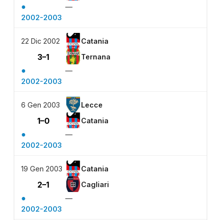
●
—
2002-2003
22 Dic 2002
Catania
3–1
Ternana
●
—
2002-2003
6 Gen 2003
Lecce
1–0
Catania
●
—
2002-2003
19 Gen 2003
Catania
2–1
Cagliari
●
—
2002-2003