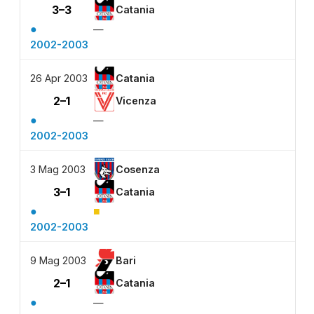
3–3
Catania
●
—
2002-2003
26 Apr 2003
Catania
2–1
Vicenza
●
—
2002-2003
3 Mag 2003
Cosenza
3–1
Catania
●
■
2002-2003
9 Mag 2003
Bari
2–1
Catania
●
—