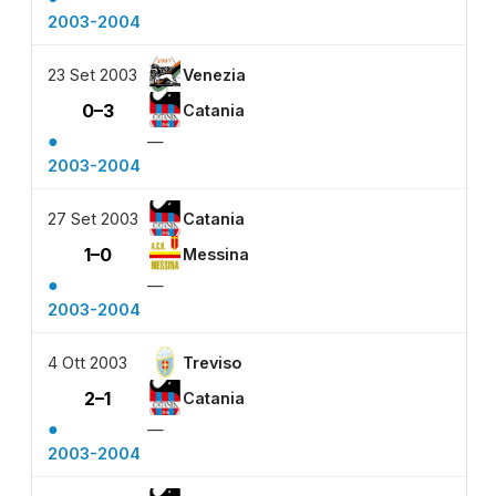
2003-2004
23 Set 2003
Venezia
0–3
Catania
●
—
2003-2004
27 Set 2003
Catania
1–0
Messina
●
—
2003-2004
4 Ott 2003
Treviso
2–1
Catania
●
—
2003-2004