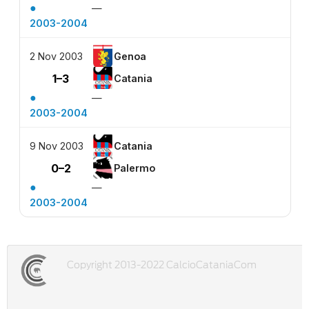
●
—
2003-2004
2 Nov 2003
Genoa
1–3
Catania
●
—
2003-2004
9 Nov 2003
Catania
0–2
Palermo
●
—
2003-2004
Copyright 2013-2022 CalcioCataniaCom