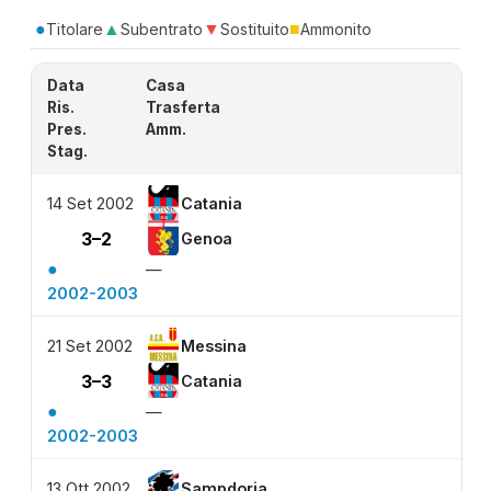
●
▲
▼
■
Titolare
Subentrato
Sostituito
Ammonito
Data
Casa
Ris.
Trasferta
Pres.
Amm.
Stag.
14 Set 2002
Catania
3–2
Genoa
●
—
2002-2003
21 Set 2002
Messina
3–3
Catania
●
—
2002-2003
13 Ott 2002
Sampdoria