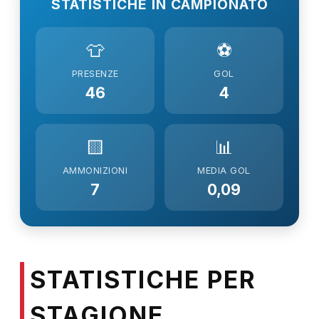
STATISTICHE IN CAMPIONATO
👕
⚽
PRESENZE
GOL
46
4
🟨
📊
AMMONIZIONI
MEDIA GOL
7
0,09
STATISTICHE PER
STAGIONE