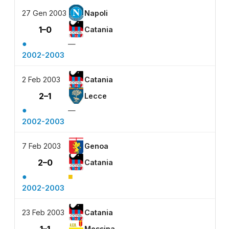
27 Gen 2003
Napoli
1–0
Catania
●
—
2002-2003
2 Feb 2003
Catania
2–1
Lecce
●
—
2002-2003
7 Feb 2003
Genoa
2–0
Catania
●
■
2002-2003
23 Feb 2003
Catania
Messina