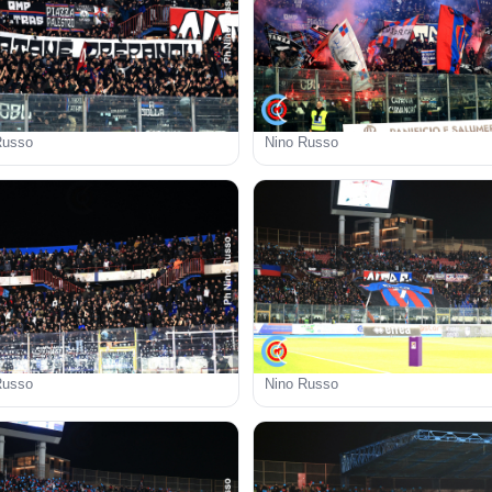
Russo
Nino Russo
Russo
Nino Russo