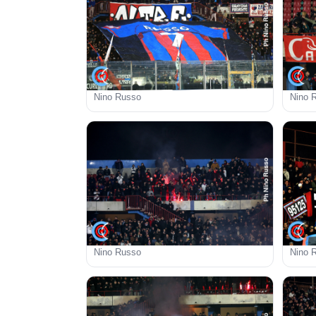
Nino Russo
Nino 
Nino Russo
Nino 