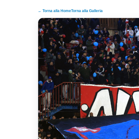
← Torna alla Home
Torna alla Galleria