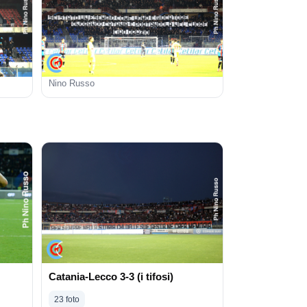
Nino Russo
Catania-Lecco 3-3 (i tifosi)
23 foto