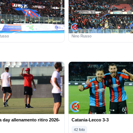
Russo
Nino Russo
 day allenamento ritiro 2026-
Catania-Lecco 3-3
42 foto