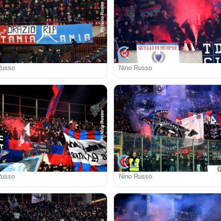
Russo
Nino Russo
Russo
Nino Russo