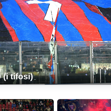
(i tifosi)