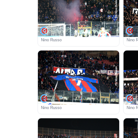
Nino Russo
Nino 
Nino Russo
Nino 