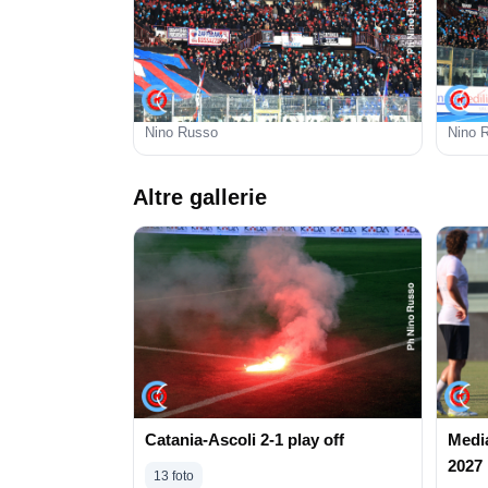
Nino Russo
Nino 
Altre gallerie
Catania-Ascoli 2-1 play off
Media
2027
13 foto