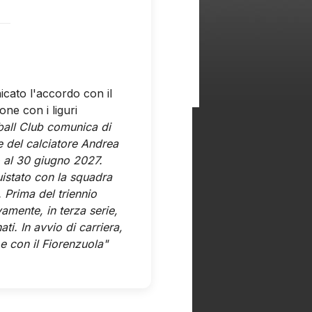
icato l'accordo con il
one con i liguri
ball Club comunica di
ive del calciatore Andrea
o al 30 giugno 2027.
uistato con la squadra
 Prima del triennio
amente, in terza serie,
i. In avvio di carriera,
e con il Fiorenzuola"