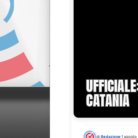
UFFICIALE
CATANIA
di
Redazione
·
1 agosto