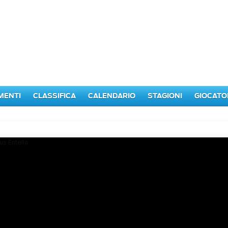
MENTI
CLASSIFICA
CALENDARIO
STAGIONI
GIOCATO