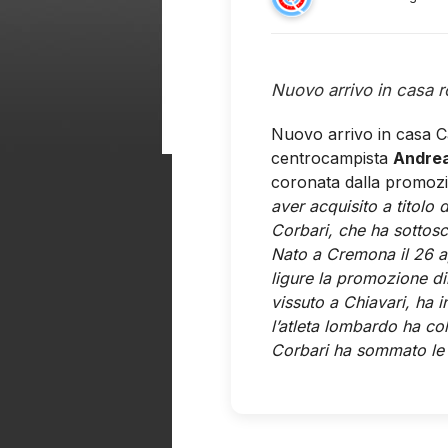
Nuovo arrivo in casa r
Nuovo arrivo in casa Ca
centrocampista
Andrea
coronata dalla promozi
aver acquisito a titolo d
Corbari, che ha sottosc
Nato a Cremona il 26 ap
ligure la promozione di
vissuto a Chiavari, ha 
l’atleta lombardo ha col
Corbari ha sommato le p