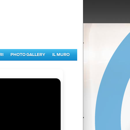
RI
PHOTO GALLERY
IL MURO