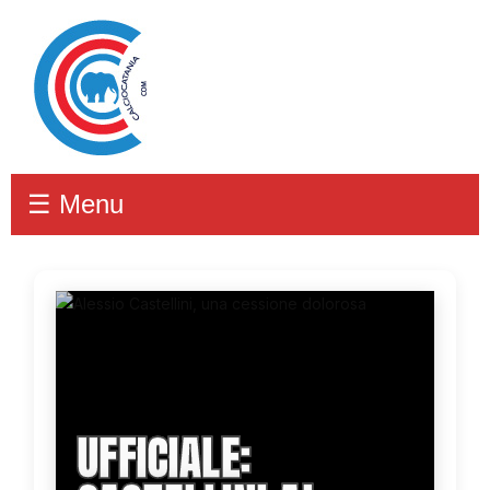
☰ Menu
UFFICIALE: