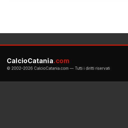
CalcioCatania
.com
© 2002–2026 CalcioCatania.com — Tutti i diritti riservati