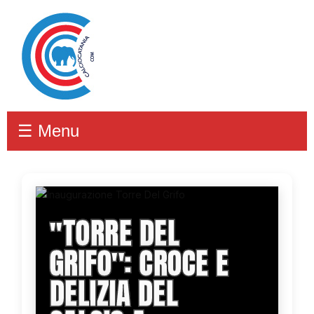
☰ Menu
''TORRE DEL
GRIFO'': CROCE E
DELIZIA DEL