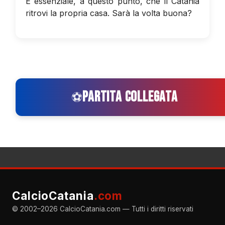
È essenziale, a questo punto, che il Catania
ritrovi la propria casa. Sarà la volta buona?
PARTITA COLLEGATA
⚽
CalcioCatania
.com
© 2002–2026 CalcioCatania.com — Tutti i diritti riservati