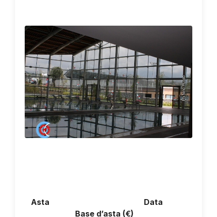
Asta
Data
Base d’asta (€)