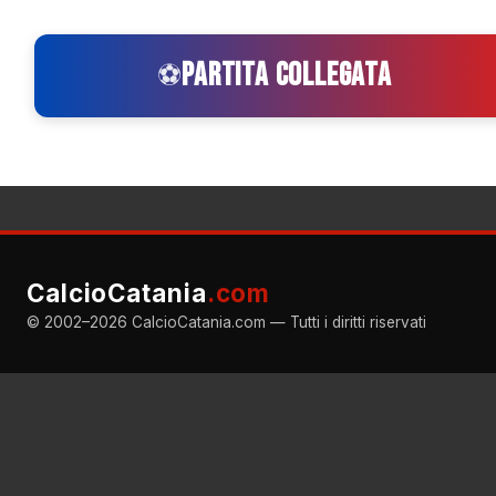
PARTITA COLLEGATA
⚽
CalcioCatania
.com
© 2002–2026 CalcioCatania.com — Tutti i diritti riservati