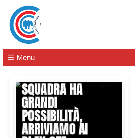
☰ Menu
DI TACCHIO:
''QUESTA
SQUADRA HA
GRANDI
POSSIBILITÀ,
ARRIVIAMO AI