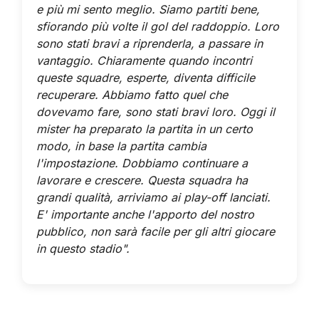
e più mi sento meglio.
Siamo partiti bene,
sfiorando più volte il gol del raddoppio. Loro
sono stati bravi a riprenderla, a passare in
vantaggio. Chiaramente quando incontri
queste squadre, esperte, diventa difficile
recuperare. Abbiamo fatto quel che
dovevamo fare, sono stati bravi loro. Oggi il
mister ha preparato la partita in un certo
modo, in base la partita cambia
l'impostazione. Dobbiamo continuare a
lavorare e crescere. Questa squadra ha
grandi qualità, arriviamo ai play-off lanciati.
E' importante anche l'apporto del nostro
pubblico, non sarà facile per gli altri giocare
in questo stadio".