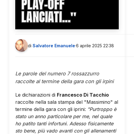
PLAY-OFF
LANCIATI...''
di
Salvatore Emanuele
·
6 aprile 2025 22:38
Le parole del numero 7 rossazzurro
raccolte al termine della gara con gli irpini
Le dichiarazioni di
Francesco Di Tacchio
raccolte nella sala stampa del "Massimino" al
termine della gara con gli iprini:
"Purtroppo è
stato un anno particolare per me, nel quale
ho patito tanti infortuni. Adesso fisicamente
sto bene, più vado avanti con gli allenamenti