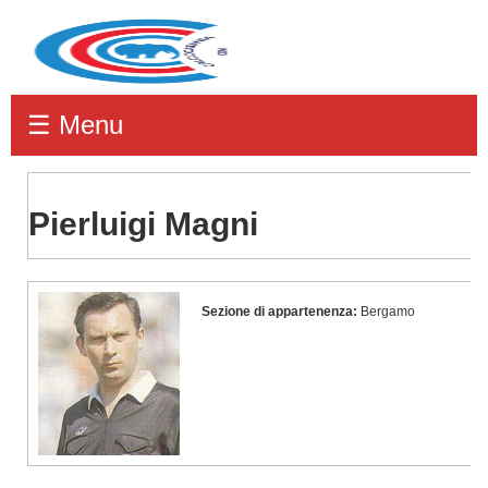
☰ Menu
Pierluigi Magni
Pierluigi
Sezione di appartenenza:
Bergamo
Magni