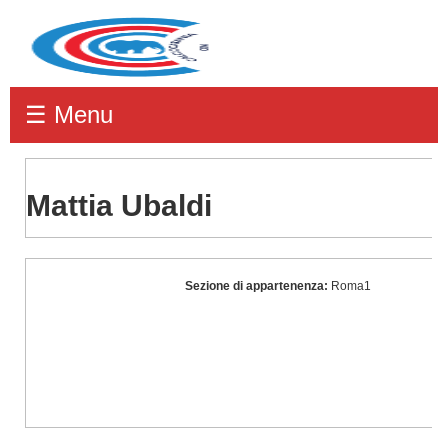
☰ Menu
Mattia Ubaldi
Mattia
Sezione di appartenenza:
Roma1
Ubaldi