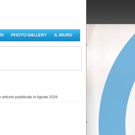
RI
PHOTO GALLERY
IL MURO
iù letti di Agosto 2026
 articolo pubblicato in Agosto 2026.