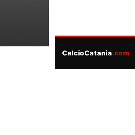
CalcioCatania
.com