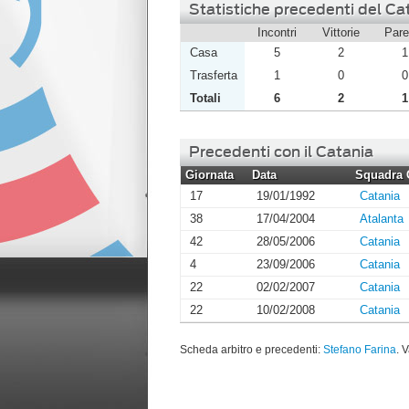
Statistiche precedenti del Cat
Incontri
Vittorie
Pare
Casa
5
2
1
Trasferta
1
0
0
Totali
6
2
1
Precedenti con il Catania
Giornata
Data
Squadra 
17
19/01/1992
Catania
38
17/04/2004
Atalanta
42
28/05/2006
Catania
4
23/09/2006
Catania
22
02/02/2007
Catania
22
10/02/2008
Catania
Scheda arbitro e precedenti:
Stefano Farina
. V