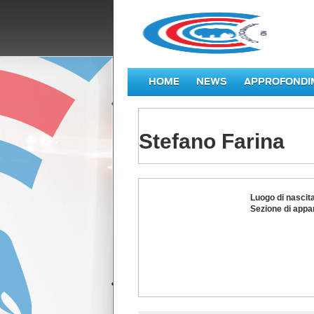
HOME
NEWS
APPROFONDI
Stefano Farina
Stefano
Luogo di nascit
Farina
Sezione di appa