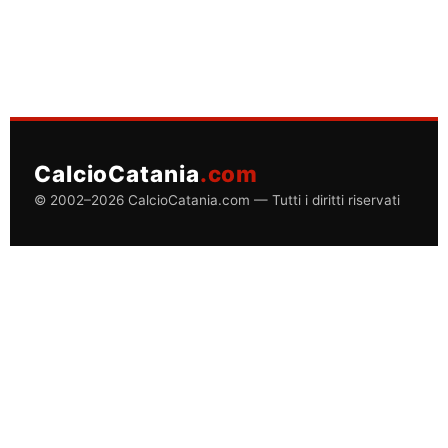
CalcioCatania
.com
© 2002–2026 CalcioCatania.com — Tutti i diritti riservati