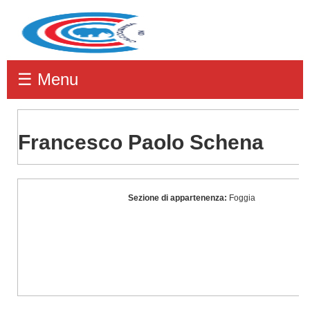
☰ Menu
Francesco Paolo Schena
Francesco
Sezione di appartenenza:
Foggia
Paolo
Schena