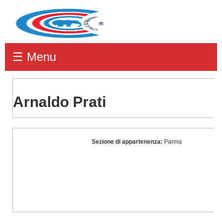
☰ Menu
Arnaldo Prati
Arnaldo
Sezione di appartenenza:
Parma
Prati