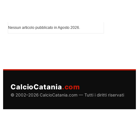
I più letti di Agosto 2026
Nessun articolo pubblicato in Agosto 2026.
CalcioCatania
.com
© 2002–2026 CalcioCatania.com — Tutti i diritti riservati