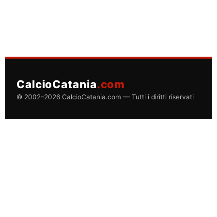
CalcioCatania
.com
© 2002–2026 CalcioCatania.com — Tutti i diritti riservati