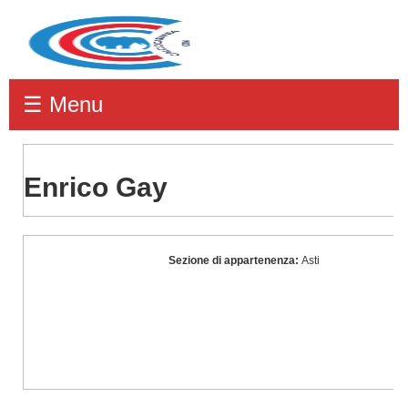
☰ Menu
Enrico Gay
Enrico
Sezione di appartenenza:
Asti
Gay