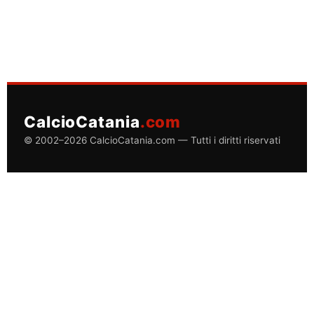
CalcioCatania
.com
© 2002–2026 CalcioCatania.com — Tutti i diritti riservati