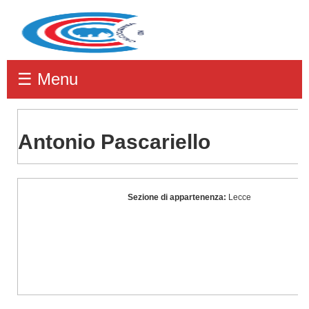
☰ Menu
Antonio Pascariello
Antonio
Sezione di appartenenza:
Lecce
Pascariello