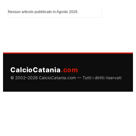
I più letti di Agosto 2026
Nessun articolo pubblicato in Agosto 2026.
CalcioCatania
.com
© 2002–2026 CalcioCatania.com — Tutti i diritti riservati