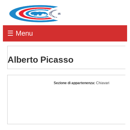
☰ Menu
Alberto Picasso
Alberto
Sezione di appartenenza:
Chiavari
Picasso