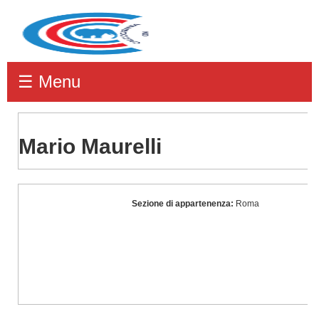
☰ Menu
Mario Maurelli
Mario
Sezione di appartenenza:
Roma
Maurelli