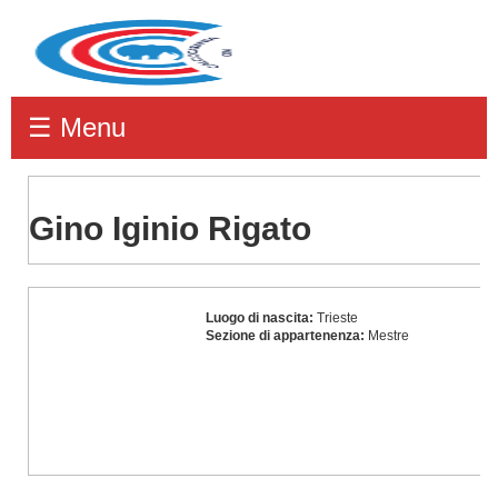
☰ Menu
Gino Iginio Rigato
Gino
Luogo di nascita:
Trieste
Iginio
Sezione di appartenenza:
Mestre
Rigato