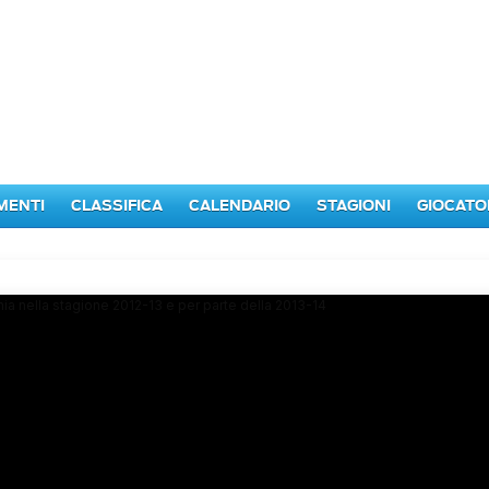
MENTI
CLASSIFICA
CALENDARIO
STAGIONI
GIOCATO