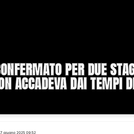
CONFERMATO PER DUE STAG
NON ACCADEVA DAI TEMPI D
7 giugno 2025 09:52