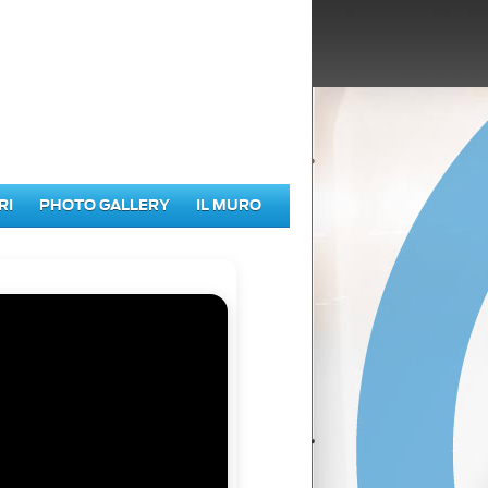
RI
PHOTO GALLERY
IL MURO