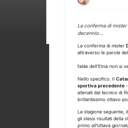
La conferma di mister 
decennio...
La conferma di mister
attraverso le parole d
dell’inaugurazione del
falde dell’Etna non si v
Nello specifico. Il
Catan
sportiva precedente
-
allenati dal tecnico di
brillantissimo ottavo po
La stagione seguente, 
gli stessi risultati del
primo all’ottava giorna