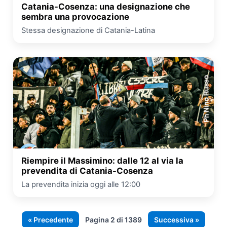
Catania-Cosenza: una designazione che
sembra una provocazione
Stessa designazione di Catania-Latina
Riempire il Massimino: dalle 12 al via la
prevendita di Catania-Cosenza
La prevendita inizia oggi alle 12:00
« Precedente
Pagina 2 di 1389
Successiva »