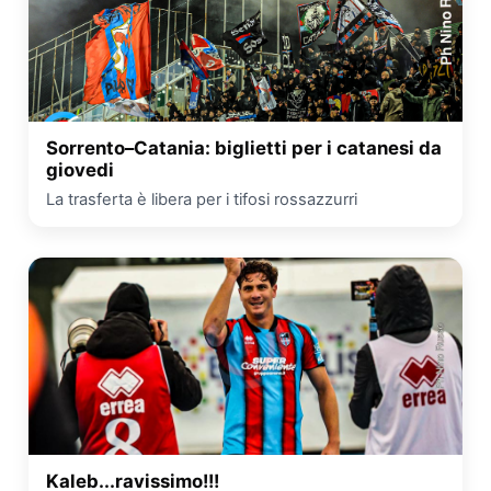
Sorrento–Catania: biglietti per i catanesi da
giovedi
La trasferta è libera per i tifosi rossazzurri
Kaleb...ravissimo!!!