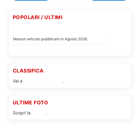
POPOLARI / ULTIMI
I PIÙ LETTI DI AGOSTO 2026
Nessun articolo pubblicato in Agosto 2026.
CLASSIFICA
Vai a
classifica completa
.
ULTIME FOTO
Scopri la
gallery
.