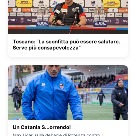
Toscano: “La sconfitta può essere salutare.
Serve più consapevolezza”
Un Catania S...orrendo!
Max Licari sulla debacle di Potenza contro il